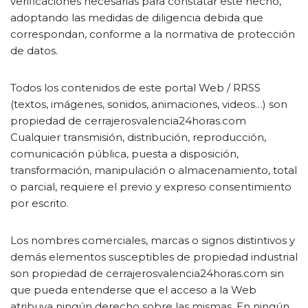
verificaciones necesarias para constatar este hecho,
adoptando las medidas de diligencia debida que
correspondan, conforme a la normativa de protección
de datos.
Todos los contenidos de este portal Web / RRSS
(textos, imágenes, sonidos, animaciones, videos…) son
propiedad de cerrajerosvalencia24horas.com
Cualquier transmisión, distribución, reproducción,
comunicación pública, puesta a disposición,
transformación, manipulación o almacenamiento, total
o parcial, requiere el previo y expreso consentimiento
por escrito.
Los nombres comerciales, marcas o signos distintivos y
demás elementos susceptibles de propiedad industrial
son propiedad de cerrajerosvalencia24horas.com sin
que pueda entenderse que el acceso a la Web
atribuya ningún derecho sobre las mismas. En ningún