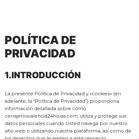
Saltar
al
contenido
POLÍTICA DE
PRIVACIDAD
1.INTRODUCCIÓN
La presente Política de Privacidad y «cookies» (en
adelante, la “Política de Privacidad”) proporciona
información detallada sobre cómo
cerrajerosvalencia24horas.com, utiliza y protege sus
datos personales cuando Usted navega por nuestro
sitio web o utilizando nuestra plataforma, así como de
los derechos que le asisten a este respecto.