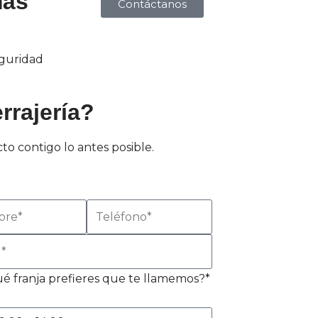
más
Contáctanos
eguridad
rrajería?
to contigo lo antes posible.
é franja prefieres que te llamemos?*