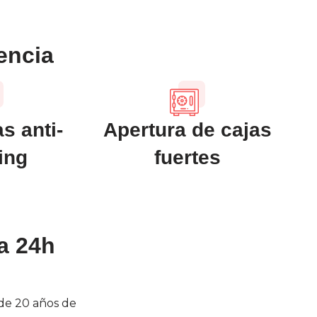
encia
s anti-
Apertura de cajas
ing
fuertes
ía 24h
de 20 años de