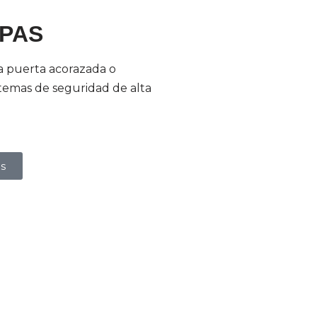
PAS
a puerta acorazada o
stemas de seguridad de alta
s