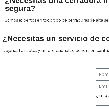
¿Necesitas una cerradura 
segura?
Somos expertos en todo tipo de cerraduras de alta s
¿Necesitas un servicio de ce
Déjanos tus datos y un profesional se pondrá en contac
¿En qu