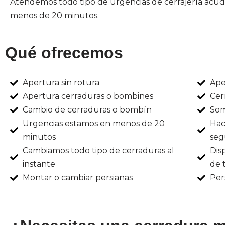
Atendemos todo tipo de urgencias de cerrajería acu
menos de 20 minutos.
Qué ofrecemos
Apertura sin rotura
Ape
Apertura cerraduras o bombines
Cer
Cambio de cerraduras o bombín
Som
Urgencias estamos en menos de 20
Hac
minutos
seg
Cambiamos todo tipo de cerraduras al
Dis
instante
de 
Montar o cambiar persianas
Per