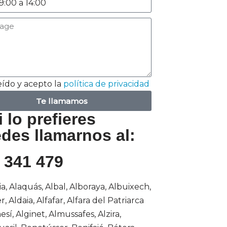
eído y acepto la
política de privacidad
Te llamamos
i lo prefieres
des llamarnos al:
 341 479
a, Alaquás, Albal, Alboraya, Albuixech,
r, Aldaia, Alfafar, Alfara del Patriarca
sí, Alginet, Almussafes, Alzira,