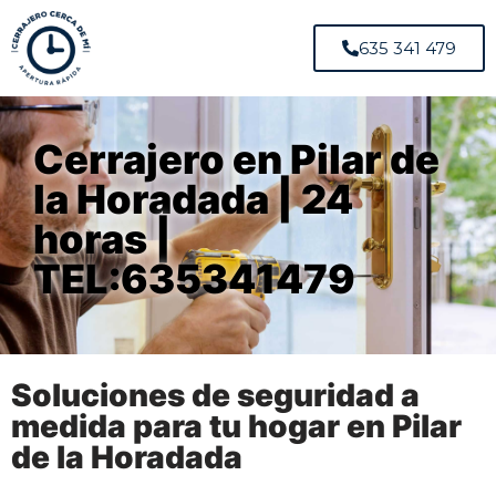
635 341 479
Cerrajero en Pilar de
la Horadada | 24
horas |
TEL:635341479
Soluciones de seguridad a
medida para tu hogar en Pilar
de la Horadada