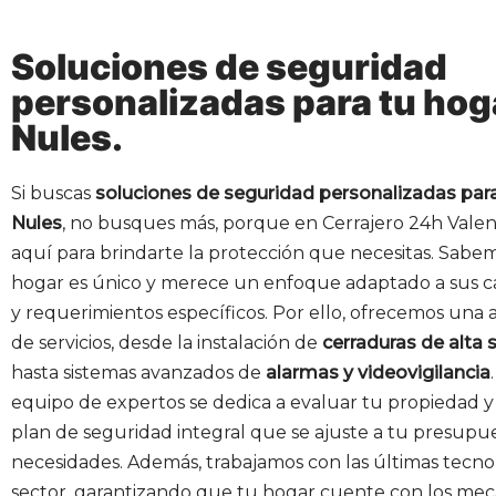
Soluciones de seguridad
personalizadas para tu hog
Nules.
Si buscas
soluciones de seguridad personalizadas para
Nules
, no busques más, porque en Cerrajero 24h Vale
aquí para brindarte la protección que necesitas. Sab
hogar es único y merece un enfoque adaptado a sus ca
y requerimientos específicos. Por ello, ofrecemos una
de servicios, desde la instalación de
cerraduras de alta 
hasta sistemas avanzados de
alarmas y videovigilancia
equipo de expertos se dedica a evaluar tu propiedad y
plan de seguridad integral que se ajuste a tu presupu
necesidades. Además, trabajamos con las últimas tecno
sector, garantizando que tu hogar cuente con los me