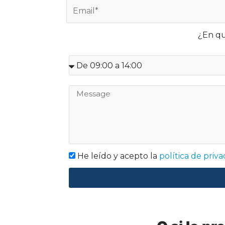
¿En qu
He leído y acepto la
política de priv