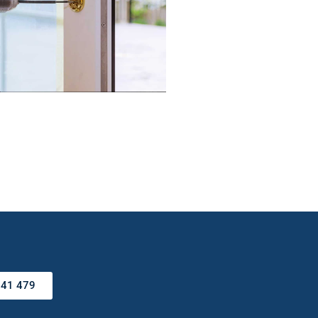
341 479