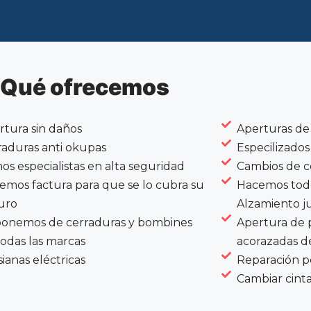
Qué ofrecemos
rtura sin daños
Aperturas de 
raduras anti okupas
Especilizados
os especialistas en alta seguridad
Cambios de c
emos factura para que se lo cubra su
Hacemos todo
uro
Alzamiento ju
ponemos de cerraduras y bombines
Apertura de 
todas las marcas
acorazadas d
ianas eléctricas
Reparación p
Cambiar cinta