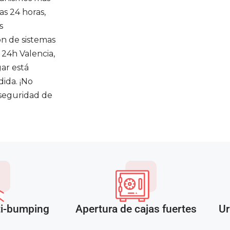
as 24 horas,
s
ón de sistemas
 24h Valencia,
gar está
ida. ¡No
 seguridad de
ti-bumping
Apertura de cajas fuertes
Ur