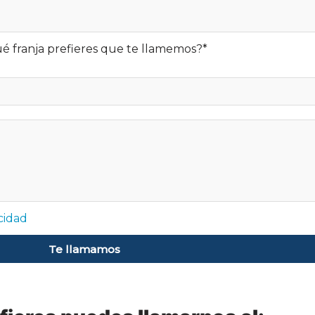
é franja prefieres que te llamemos?*
acidad
Te llamamos