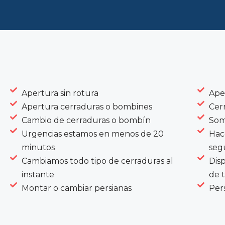
Apertura sin rotura
Ape
Apertura cerraduras o bombines
Cer
Cambio de cerraduras o bombín
Som
Urgencias estamos en menos de 20
Hac
minutos
seg
Cambiamos todo tipo de cerraduras al
Dis
instante
de 
Montar o cambiar persianas
Pers