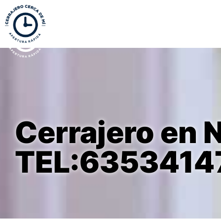
Cerrajero en N
TEL:6353414