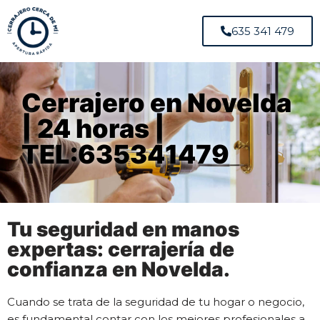
635 341 479
Cerrajero en Novelda
| 24 horas |
TEL:635341479
Tu seguridad en manos
expertas: cerrajería de
confianza en Novelda.
Cuando se trata de la seguridad de tu hogar o negocio,
es fundamental contar con los mejores profesionales a