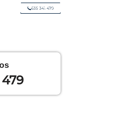
635 341 479
635 341 479
os
 479