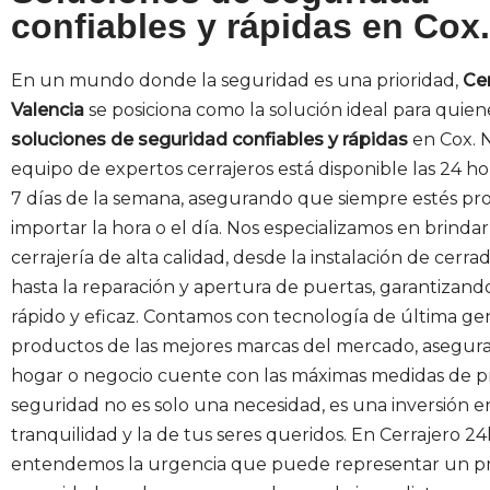
confiables y rápidas en Cox.
En un mundo donde la seguridad es una prioridad,
Ce
Valencia
se posiciona como la solución ideal para quie
soluciones de seguridad confiables y rápidas
en Cox. 
equipo de expertos cerrajeros está disponible las 24 hor
7 días de la semana, asegurando que siempre estés pro
importar la hora o el día. Nos especializamos en brindar
cerrajería de alta calidad, desde la instalación de cerr
hasta la reparación y apertura de puertas, garantizando
rápido y eficaz. Contamos con tecnología de última ge
productos de las mejores marcas del mercado, asegur
hogar o negocio cuente con las máximas medidas de pr
seguridad no es solo una necesidad, es una inversión e
tranquilidad y la de tus seres queridos. En Cerrajero 24
entendemos la urgencia que puede representar un p