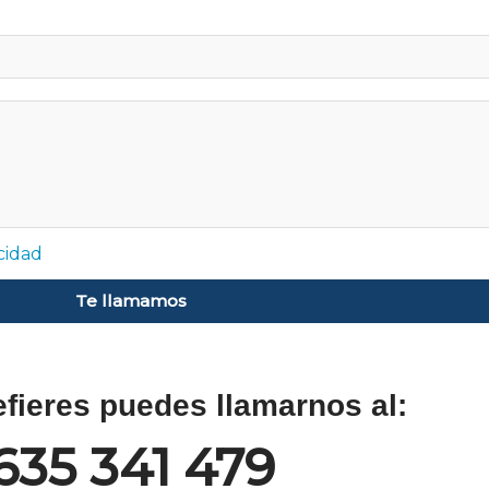
acidad
Te llamamos
refieres puedes llamarnos al:
635 341 479