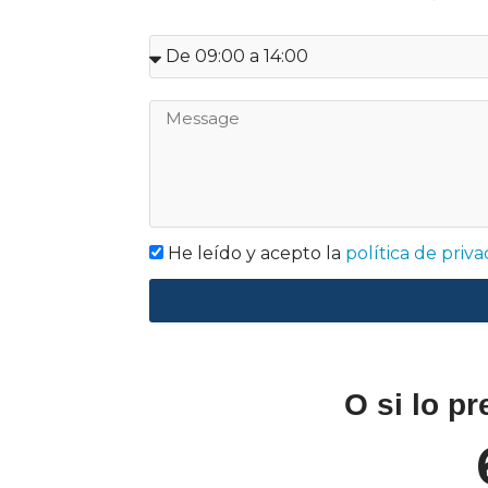
He leído y acepto la
política de priv
O si lo p