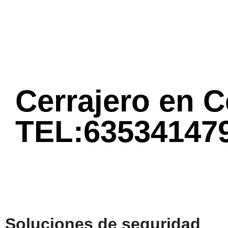
Cerrajero en C
TEL:63534147
Soluciones de seguridad