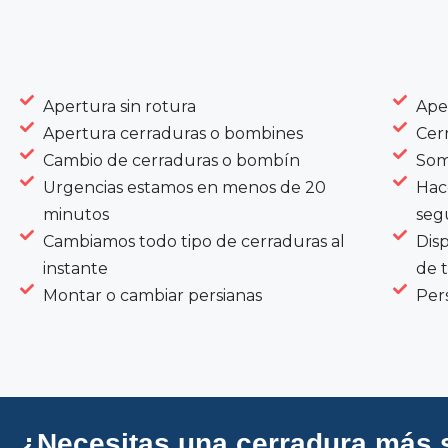
Apertura sin rotura
Ape
Apertura cerraduras o bombines
Cer
Cambio de cerraduras o bombín
Som
Urgencias estamos en menos de 20
Hac
minutos
seg
Cambiamos todo tipo de cerraduras al
Dis
instante
de 
Montar o cambiar persianas
Pers
¿Necesitas una cerradura más 