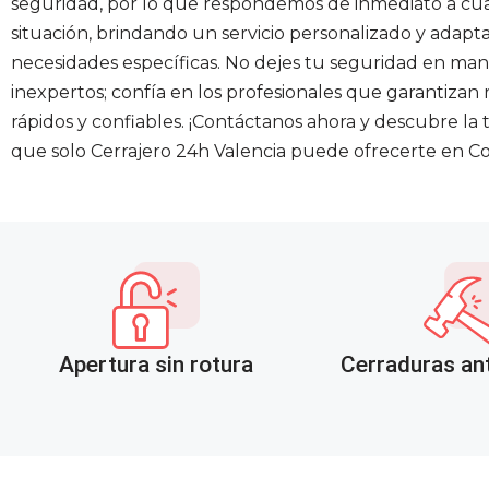
seguridad, por lo que respondemos de inmediato a cu
situación, brindando un servicio personalizado y adapt
necesidades específicas. No dejes tu seguridad en ma
inexpertos; confía en los profesionales que garantizan
rápidos y confiables. ¡Contáctanos ahora y descubre la 
que solo Cerrajero 24h Valencia puede ofrecerte en Co
Apertura sin rotura
Cerraduras an