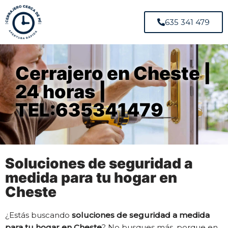
635 341 479
Cerrajero en Cheste |
24 horas |
TEL:635341479
Soluciones de seguridad a
medida para tu hogar en
Cheste
¿Estás buscando
soluciones de seguridad a medida
para tu hogar en Cheste
? No busques más, porque en