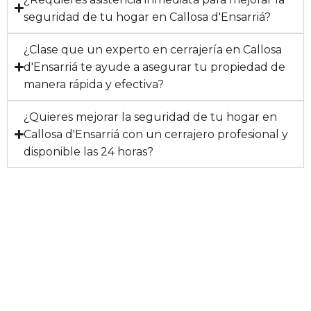
seguridad de tu hogar en Callosa d'Ensarriá?
¿Clase que un experto en cerrajería en Callosa
d'Ensarriá te ayude a asegurar tu propiedad de
manera rápida y efectiva?
¿Quieres mejorar la seguridad de tu hogar en
Callosa d'Ensarriá con un cerrajero profesional y
disponible las 24 horas?