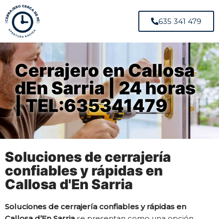
635 341 479
Cerrajero en Callosa
dEn Sarria | 24 horas
| TEL:635341479
Soluciones de cerrajería
confiables y rápidas en
Callosa d'En Sarria
Soluciones de cerrajería confiables y rápidas en
Callosa d’En Sarria
se presentan como una opción