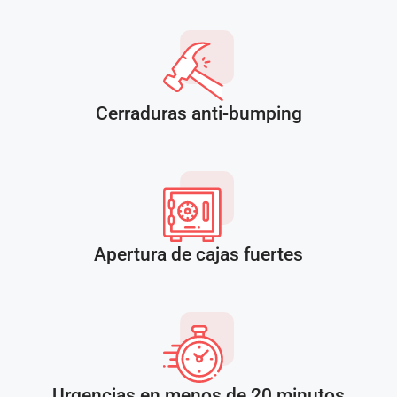
Cerraduras anti-bumping
Apertura de cajas fuertes
Urgencias en menos de 20 minutos