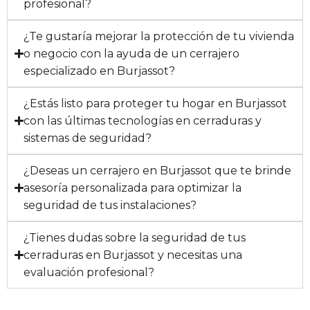
profesional?
¿Te gustaría mejorar la protección de tu vivienda
o negocio con la ayuda de un cerrajero
especializado en Burjassot?
¿Estás listo para proteger tu hogar en Burjassot
con las últimas tecnologías en cerraduras y
sistemas de seguridad?
¿Deseas un cerrajero en Burjassot que te brinde
asesoría personalizada para optimizar la
seguridad de tus instalaciones?
¿Tienes dudas sobre la seguridad de tus
cerraduras en Burjassot y necesitas una
evaluación profesional?