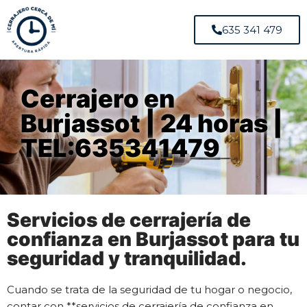
635 341 479
Cerrajero en
Burjassot | 24 horas |
TEL:635341479
Servicios de cerrajería de
confianza en Burjassot para tu
seguridad y tranquilidad.
Cuando se trata de la seguridad de tu hogar o negocio,
contar con **servicios de cerrajería de confianza en