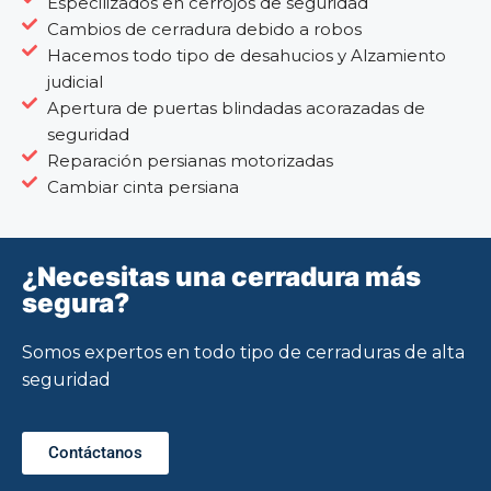
Especilizados en cerrojos de seguridad
Cambios de cerradura debido a robos
Hacemos todo tipo de desahucios y Alzamiento
judicial
Apertura de puertas blindadas acorazadas de
seguridad
Reparación persianas motorizadas
Cambiar cinta persiana
¿Necesitas una cerradura más
segura?
Somos expertos en todo tipo de cerraduras de alta
seguridad
Contáctanos