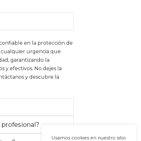
 confiable en la protección de
r cualquier urgencia que
dad, garantizando la
 y efectivos. No dejes la
ntáctanos y descubre la
 profesional?
Usamos cookies en nuestro sitio