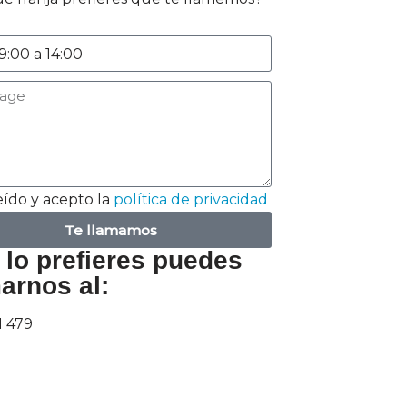
eído y acepto la
política de privacidad
Te llamamos
 lo prefieres puedes
arnos al:
1 479