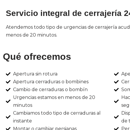
Servicio integral de cerrajería 
Atendemos todo tipo de urgencias de cerrajería acu
menos de 20 minutos.
Qué ofrecemos
Apertura sin rotura
Ape
Apertura cerraduras o bombines
Cer
Cambio de cerraduras o bombín
Som
Urgencias estamos en menos de 20
Hac
minutos
seg
Cambiamos todo tipo de cerraduras al
Dis
instante
de 
Montar o cambiar persianas
Per