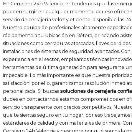
En Cerrajero 24h Valencia, entendemos que las emerg
pueden surgir en cualquier momento, por eso ofrece
servicio de cerrajería veloz y eficiente, disponible las 24
Nuestro equipo de profesionales altamente capacitado
rápidamente a tu ubicación en Bétera, brindando asist
situaciones como cerraduras atascadas, llaves perdidas
instalaciones de sistemas de seguridad avanzados. Con
experiencia en el sector, empleamos técnicas innovado
herramientas de última generación para asegurarte un 
impecable. Lo más importante es que nuestra prioridad
satisfacción; por ello, garantizamos resolución inmediat
personalizada. Si buscas
soluciones de cerrajería confi
dudes en contactarnos; estamos comprometidos en of
servicio transparente con precios competitivos. Nuestro
que te sientas seguro en tu hogar, por eso trabajamos 
estándares de calidad y con materiales de primera. Con
Cerrajero 24h Valencia y descubre por qué somos la p