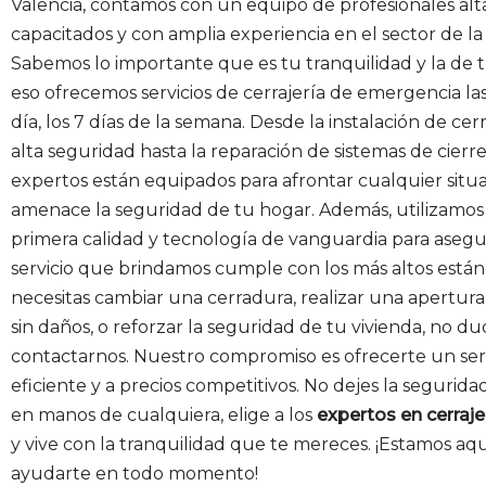
Valencia, contamos con un equipo de profesionales a
capacitados y con amplia experiencia en el sector de la 
Sabemos lo importante que es tu tranquilidad y la de tu
eso ofrecemos servicios de cerrajería de emergencia las
día, los 7 días de la semana. Desde la instalación de ce
alta seguridad hasta la reparación de sistemas de cierr
expertos están equipados para afrontar cualquier situ
amenace la seguridad de tu hogar. Además, utilizamos
primera calidad y tecnología de vanguardia para aseg
servicio que brindamos cumple con los más altos estánd
necesitas cambiar una cerradura, realizar una apertur
sin daños, o reforzar la seguridad de tu vivienda, no d
contactarnos. Nuestro compromiso es ofrecerte un serv
eficiente y a precios competitivos. No dejes la segurid
en manos de cualquiera, elige a los
expertos en cerraje
y vive con la tranquilidad que te mereces. ¡Estamos aq
ayudarte en todo momento!