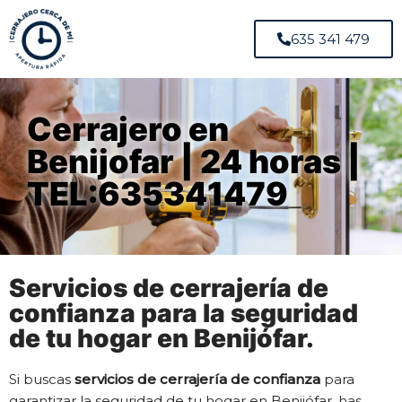
635 341 479
Cerrajero en
Benijofar | 24 horas |
TEL:635341479
Servicios de cerrajería de
confianza para la seguridad
de tu hogar en Benijófar.
Si buscas
servicios de cerrajería de confianza
para
garantizar la seguridad de tu hogar en Benijófar, has