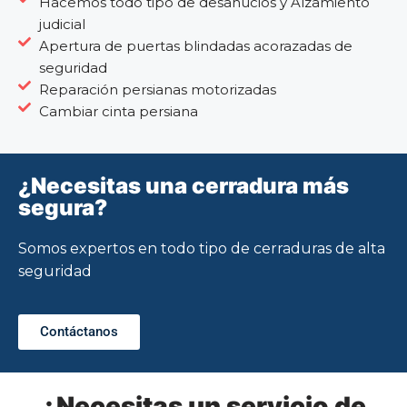
Hacemos todo tipo de desahucios y Alzamiento
judicial
Apertura de puertas blindadas acorazadas de
seguridad
Reparación persianas motorizadas
Cambiar cinta persiana
¿Necesitas una cerradura más
segura?
Somos expertos en todo tipo de cerraduras de alta
seguridad
Contáctanos
¿Necesitas un servicio de