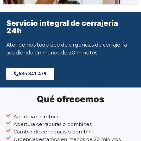
Servicio integral de cerrajería
24h
Atendemos todo tipo de urgencias de cerrajería
acudiendo en menos de 20 minutos.
635 341 479
Qué ofrecemos
Apertura sin rotura
Apertura cerraduras o bombines
Cambio de cerraduras o bombín
Urgencias estamos en menos de 20 minutos