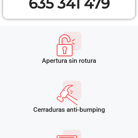
635 341 479
Apertura sin rotura
Cerraduras anti-bumping