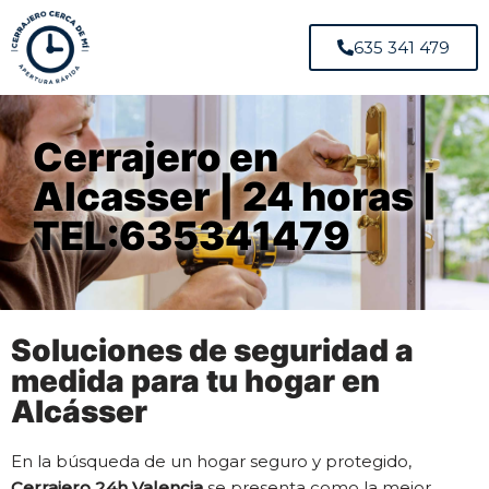
635 341 479
Cerrajero en
Alcasser | 24 horas |
TEL:635341479
Soluciones de seguridad a
medida para tu hogar en
Alcásser
En la búsqueda de un hogar seguro y protegido,
Cerrajero 24h Valencia
se presenta como la mejor